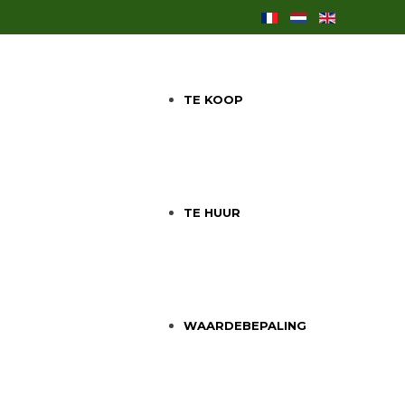
TE KOOP
TE HUUR
WAARDEBEPALING