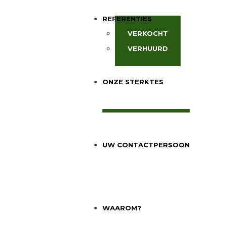
REFERENTIES
VERKOCHT
VERHUURD
ONZE STERKTES
UW CONTACTPERSOON
WAAROM?