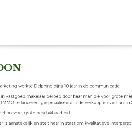
OON
rketing werkte Delphine bijna 10 jaar in de communicatie.
d in vastgoed makelaar beroep door haar man die voor grote me
MMO te lanceren, gespecialiseerd in de verkoop en verhuur in 
fectionisme, grote beschikbaarheid.
r is aanstekelijk en stelt haar in staat om kwalitatieve interperso