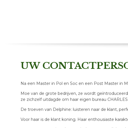
UW CONTACTPERS
Na een Master in Pol en Soc en een Post Master in Ma
Moe van de grote bedrijven, ze wordt geïntroduceer
ze zichzelf uitdagde om haar eigen bureau CHARLES I
De troeven van Delphine: luisteren naar de klant, per
Voor haar is de klant koning. Haar enthousiaste karakte