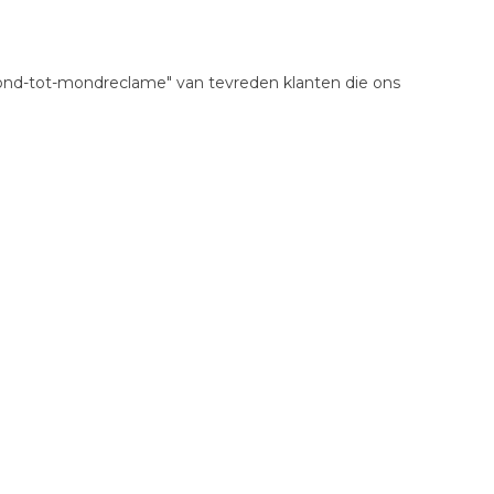
mond-tot-mondreclame" van tevreden klanten die ons