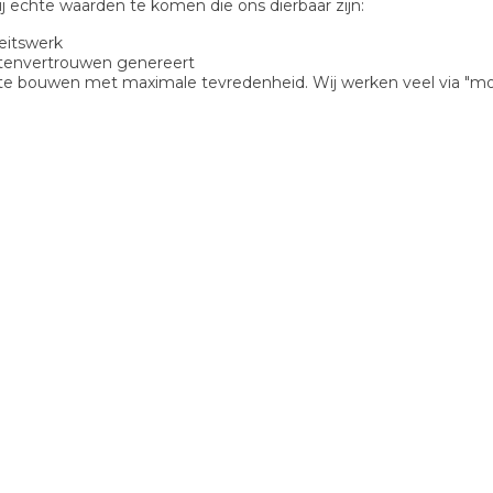
j echte waarden te komen die ons dierbaar zijn:
teitswerk
antenvertrouwen genereert
 op te bouwen met maximale tevredenheid. Wij werken veel via "