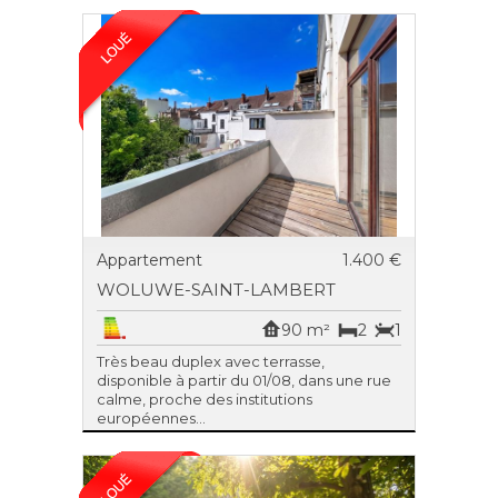
Appartement
1.400 €
WOLUWE-SAINT-LAMBERT
90 m²
2
1
Très beau duplex avec terrasse,
disponible à partir du 01/08, dans une rue
calme, proche des institutions
européennes...