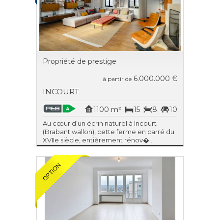
Propriété de prestige
6.000.000 €
à partir de
INCOURT
1100 m²
15
8
10
Au cœur d’un écrin naturel à Incourt
(Brabant wallon), cette ferme en carré du
XVIIe siècle, entièrement rénov�...