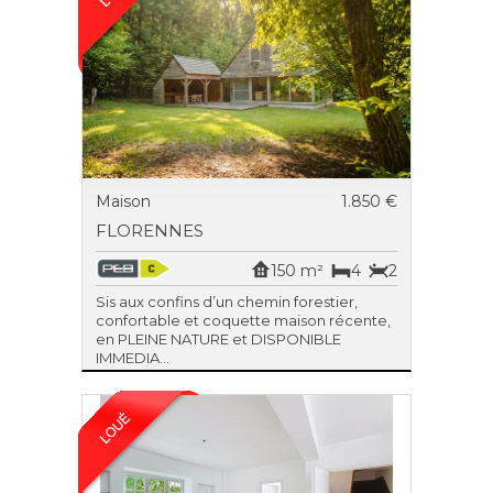
Maison
1.850 €
FLORENNES
150 m²
4
2
Sis aux confins d’un chemin forestier,
confortable et coquette maison récente,
en PLEINE NATURE et DISPONIBLE
IMMEDIA...