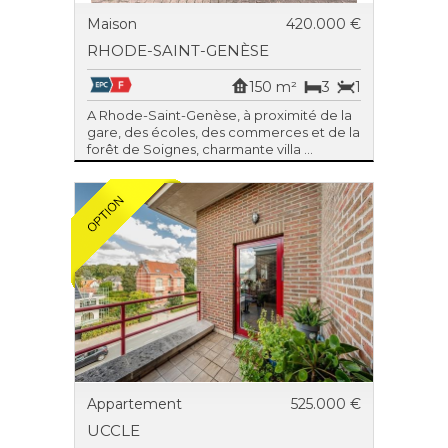
Maison
420.000 €
RHODE-SAINT-GENÈSE
150 m²
3
1
A Rhode-Saint-Genèse, à proximité de la
gare, des écoles, des commerces et de la
forêt de Soignes, charmante villa ...
Appartement
525.000 €
UCCLE