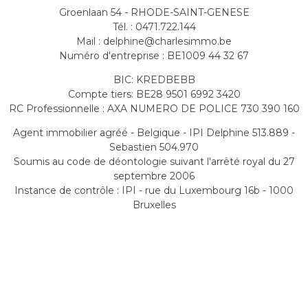
Groenlaan 54 - RHODE-SAINT-GENESE
Tél. : 0471.722.144
Mail : delphine@charlesimmo.be
Numéro d'entreprise : BE1009 44 32 67
BIC: KREDBEBB
Compte tiers: BE28 9501 6992 3420
RC Professionnelle : AXA NUMERO DE POLICE 730 390 160
Agent immobilier agréé - Belgique - IPI Delphine 513.889 -
Sebastien 504.970
Soumis au code de déontologie suivant l'arrêté royal du 27
septembre 2006
Instance de contrôle : IPI - rue du Luxembourg 16b - 1000
Bruxelles