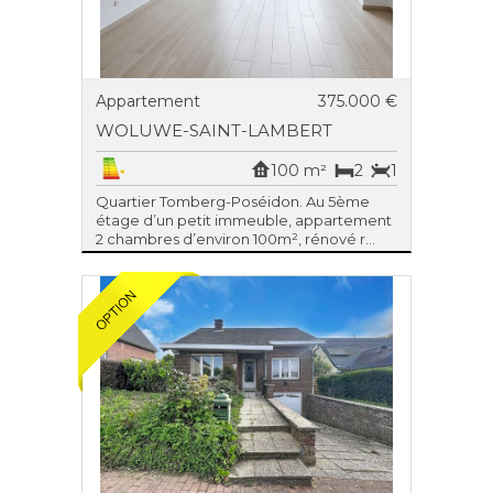
Appartement
375.000 €
WOLUWE-SAINT-LAMBERT
100 m²
2
1
Quartier Tomberg-Poséidon. Au 5ème
étage d’un petit immeuble, appartement
2 chambres d’environ 100m², rénové r...