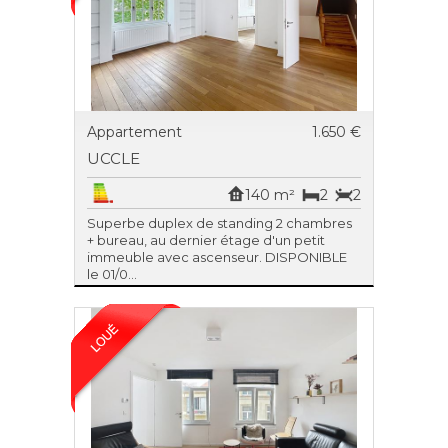
Appartement
1.650 €
UCCLE
140 m²
2
2
Superbe duplex de standing 2 chambres
+ bureau, au dernier étage d'un petit
immeuble avec ascenseur. DISPONIBLE
le 01/0...