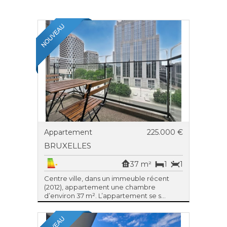
Appartement
225.000 €
BRUXELLES
37 m²
1
1
Centre ville, dans un immeuble récent
(2012), appartement une chambre
d’environ 37 m². L’appartement se s...