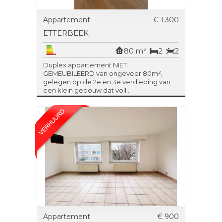
Appartement
€ 1.300
ETTERBEEK
80 m²
2
2
Duplex appartement NIET
GEMEUBILEERD van ongeveer 80m²,
gelegen op de 2e en 3e verdieping van
een klein gebouw dat voll...
Appartement
€ 900