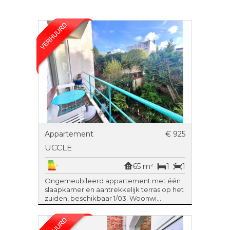
Appartement
€ 925
UCCLE
65 m²
1
1
Ongemeubileerd appartement met één
slaapkamer en aantrekkelijk terras op het
zuiden, beschikbaar 1/03. Woonwi...