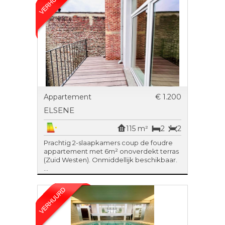
Appartement
€ 1.200
ELSENE
115 m²
2
2
Prachtig 2-slaapkamers coup de foudre
appartement met 6m² onoverdekt terras
(Zuid Westen). Onmiddellijk beschikbaar.
...