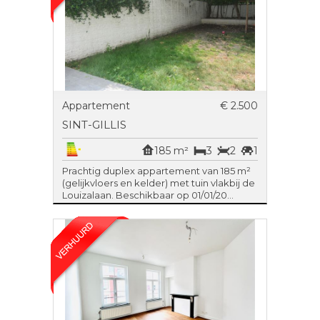
Appartement
€ 2.500
SINT-GILLIS
185 m²
3
2
1
Prachtig duplex appartement van 185 m²
(gelijkvloers en kelder) met tuin vlakbij de
Louizalaan. Beschikbaar op 01/01/20...