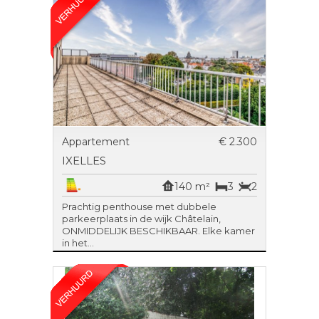
Appartement
€ 2.300
IXELLES
140 m²
3
2
Prachtig penthouse met dubbele
parkeerplaats in de wijk Châtelain,
ONMIDDELIJK BESCHIKBAAR. Elke kamer
in het...