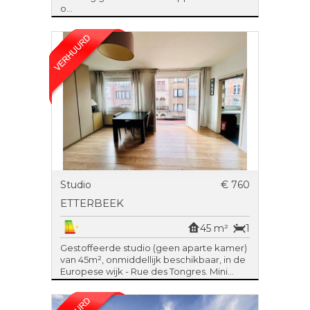
o...
Studio
€ 760
ETTERBEEK
45 m²
1
Gestoffeerde studio (geen aparte kamer)
van 45m², onmiddellijk beschikbaar, in de
Europese wijk - Rue des Tongres. Mini...