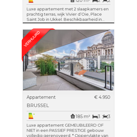
120 m²
2
2
Luxe appartement met 2 slaapkamers en
prachtig terras, wijk Vivier d’Oie, Place
Saint Job in Ukkel. Beschikbaarheid in...
Appartement
€ 4.950
BRUSSEL
185 m²
3
3
Luxe appartement GEMEUBILEERD OF
NIET in een PASSIEF PRESTIGE gebouw
volledig gerenoveerd. * Oppervlakte van