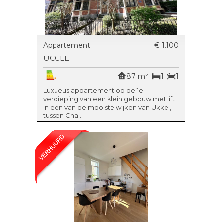
Appartement
€ 1.100
UCCLE
87 m²
1
1
Luxueus appartement op de 1e
verdieping van een klein gebouw met lift
in een van de mooiste wijken van Ukkel,
tussen Cha...