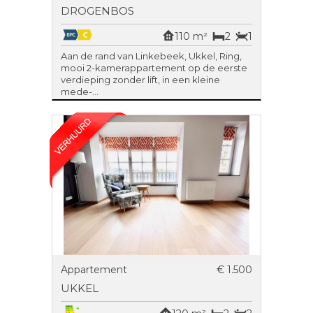
DROGENBOS
110 m²
2
1
Aan de rand van Linkebeek, Ukkel, Ring,
mooi 2-kamerappartement op de eerste
verdieping zonder lift, in een kleine
mede-...
Appartement
€ 1.500
UKKEL