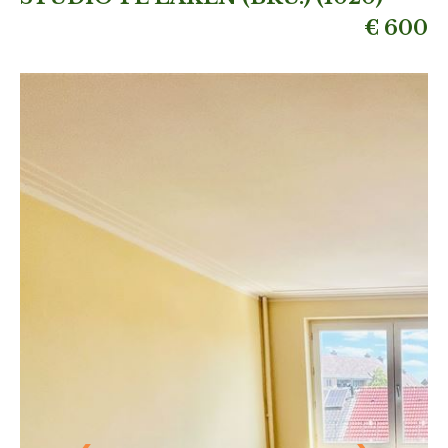
€ 600