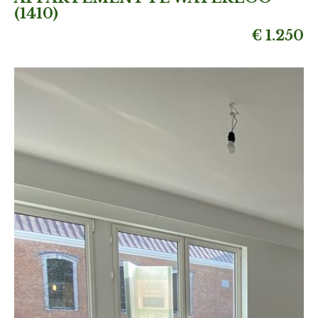
(1410)
€ 1.250