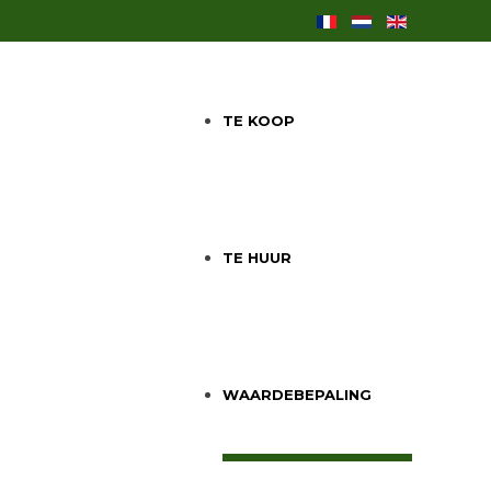
TE KOOP
TE HUUR
WAARDEBEPALING