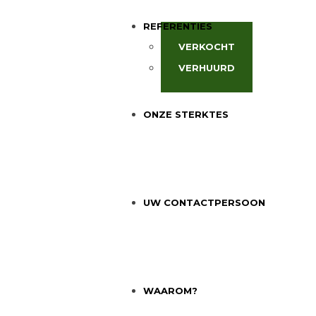
REFERENTIES
VERKOCHT
VERHUURD
ONZE STERKTES
UW CONTACTPERSOON
WAAROM?