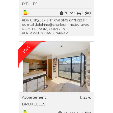
IXELLES
70 m²
2
1
RDV UNIQUEMENT PAR SMS 0471.722.144
ou mail delphine@charlesimmo.be, avec
NOM, PRENOM, COMBIEN DE
PERSONNES DANS L'APPAR...
Appartement
1.125 €
BRUXELLES