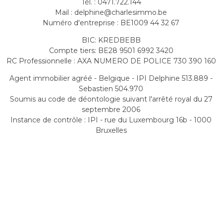
Tél. : 0471.722.144
Mail : delphine@charlesimmo.be
Numéro d'entreprise : BE1009 44 32 67
BIC: KREDBEBB
Compte tiers: BE28 9501 6992 3420
RC Professionnelle : AXA NUMERO DE POLICE 730 390 160
Agent immobilier agréé - Belgique - IPI Delphine 513.889 -
Sebastien 504.970
Soumis au code de déontologie suivant l'arrêté royal du 27
septembre 2006
Instance de contrôle : IPI - rue du Luxembourg 16b - 1000
Bruxelles