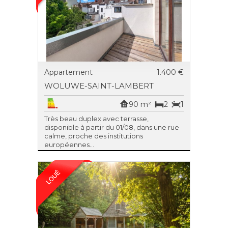
Appartement
1.400 €
WOLUWE-SAINT-LAMBERT
90 m²
2
1
Très beau duplex avec terrasse,
disponible à partir du 01/08, dans une rue
calme, proche des institutions
européennes...