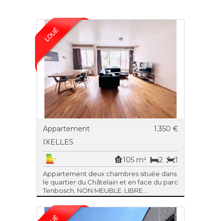
Appartement
1.350 €
IXELLES
105 m²
2
1
Appartement deux chambres située dans
le quartier du Châtelain et en face du parc
Tenbosch. NON MEUBLE. LIBRE...