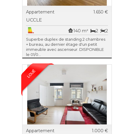
Appartement
1.650 €
UCCLE
140 m²
2
2
Superbe duplex de standing 2 chambres
+ bureau, au dernier étage d'un petit
immeuble avec ascenseur. DISPONIBLE
le 01/0...
Appartement
1.000 €