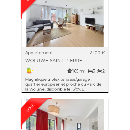
Appartement
2.100 €
WOLUWE-SAINT-PIERRE
165 m²
3
2
Magnifique triplex terrasse/garage :
quartier européen et proche du Parc de
la Woluwe, disponible le 15/07. L...