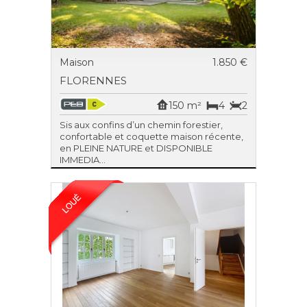
Maison
1.850 €
FLORENNES
150 m²
4
2
Sis aux confins d’un chemin forestier,
confortable et coquette maison récente,
en PLEINE NATURE et DISPONIBLE
IMMEDIA...