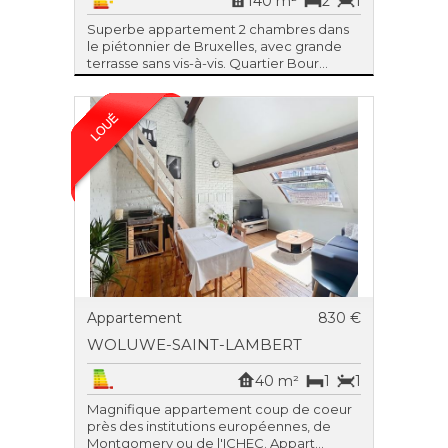
140 m²
2
1
Superbe appartement 2 chambres dans
le piétonnier de Bruxelles, avec grande
terrasse sans vis-à-vis. Quartier Bour...
Appartement
830 €
WOLUWE-SAINT-LAMBERT
40 m²
1
1
Magnifique appartement coup de coeur
près des institutions européennes, de
Montgomery ou de l'ICHEC. Appart...