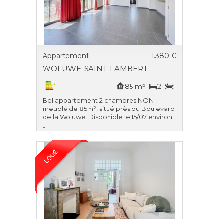
Appartement
1.380 €
WOLUWE-SAINT-LAMBERT
85 m²
2
1
Bel appartement 2 chambres NON
meublé de 85m², situé près du Boulevard
de la Woluwe. Disponible le 15/07 environ.
...