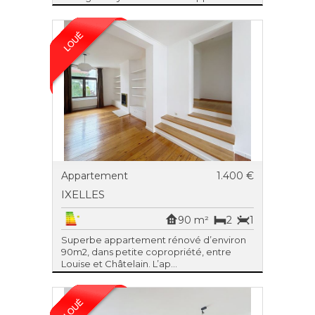
Appartement
1.400 €
IXELLES
90 m²
2
1
Superbe appartement rénové d’environ
90m2, dans petite copropriété, entre
Louise et Châtelain. L’ap...