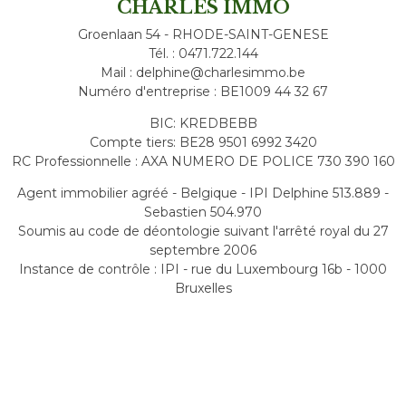
CHARLES IMMO
Groenlaan 54 - RHODE-SAINT-GENESE
Tél. : 0471.722.144
Mail : delphine@charlesimmo.be
Numéro d'entreprise : BE1009 44 32 67
BIC: KREDBEBB
Compte tiers: BE28 9501 6992 3420
RC Professionnelle : AXA NUMERO DE POLICE 730 390 160
Agent immobilier agréé - Belgique - IPI Delphine 513.889 -
Sebastien 504.970
Soumis au code de déontologie suivant l'arrêté royal du 27
septembre 2006
Instance de contrôle : IPI - rue du Luxembourg 16b - 1000
Bruxelles