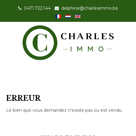
0471.722.144
-
delphine@charlesimmo.be
ERREUR
Le bien que vous demandez n’existe pas ou est vendu