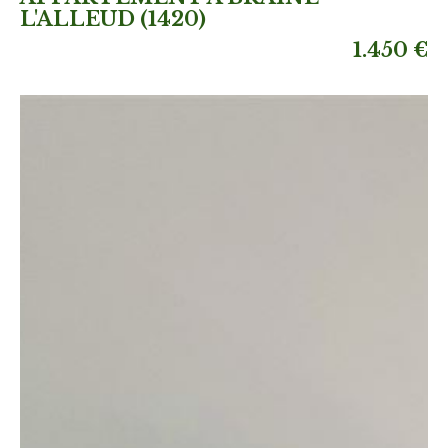
L'ALLEUD (1420)
1.450 €