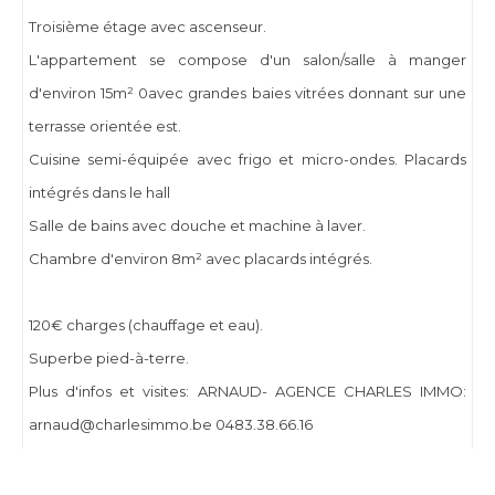
Troisième étage avec ascenseur.
L'appartement se compose d'un salon/salle à manger
d'environ 15m² 0avec grandes baies vitrées donnant sur une
terrasse orientée est.
Cuisine semi-équipée avec frigo et micro-ondes. Placards
intégrés dans le hall
Salle de bains avec douche et machine à laver.
Chambre d'environ 8m² avec placards intégrés.
120€ charges (chauffage et eau).
Superbe pied-à-terre.
Plus d'infos et visites: ARNAUD- AGENCE CHARLES IMMO:
arnaud@charlesimmo.be 0483.38.66.16