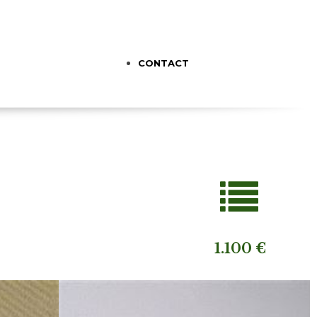
CONTACT
1.100 €