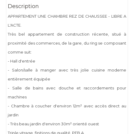
Description
APPARTEMENT UNE CHAMBRE REZ DE CHAUSSEE - LIBRE A
L'ACTE.
Très bel appartement de construction récente, situé à
proximité des commerces, de la gare, du ring se composant
comme suit:
- Hall d'entrée
- Salon/salle à manger avec très jolie cuisine moderne
entièrement équipée
- Salle de bains avec douche et raccordements pour
machines
- Chambre à coucher d'environ 12m² avec accès direct au
jardin
- Très beau jardin d'environ 30m² orienté ouest
Triple vitrage, finitions de qualité. PEB A.