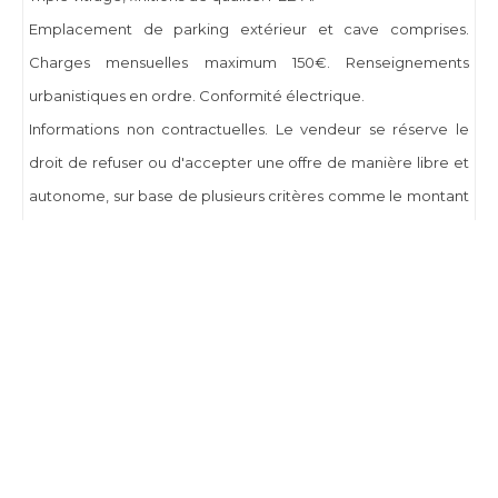
Emplacement de parking extérieur et cave comprises.
Charges mensuelles maximum 150€. Renseignements
urbanistiques en ordre. Conformité électrique.
Informations non contractuelles. Le vendeur se réserve le
droit de refuser ou d'accepter une offre de manière libre et
autonome, sur base de plusieurs critères comme le montant
de l'offre, les conditions suspensives, le délai de signature
etc...
Visites ou plus d'infos: heures de bureau: Delphine:
0471.722.144
CHARLES IMMO
Groenlaan 54 - RHODE-SAINT-GENESE