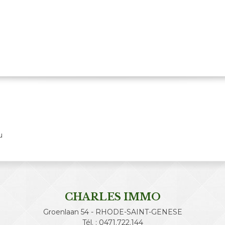
u
CHARLES IMMO
Groenlaan 54 - RHODE-SAINT-GENESE
Tél. : 0471.722.144