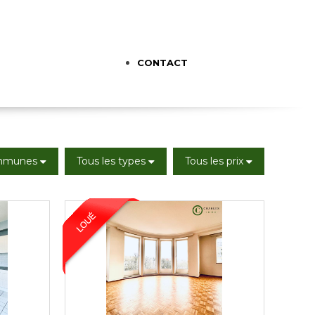
CONTACT
ommunes
Tous les types
Tous les prix