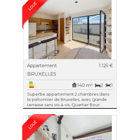
Appartement
1.125 €
BRUXELLES
140 m²
2
1
Superbe appartement 2 chambres dans
le piétonnier de Bruxelles, avec grande
terrasse sans vis-à-vis. Quartier Bour...