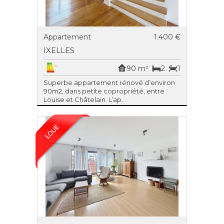
Appartement
1.400 €
IXELLES
90 m²
2
1
Superbe appartement rénové d’environ
90m2, dans petite copropriété, entre
Louise et Châtelain. L’ap...