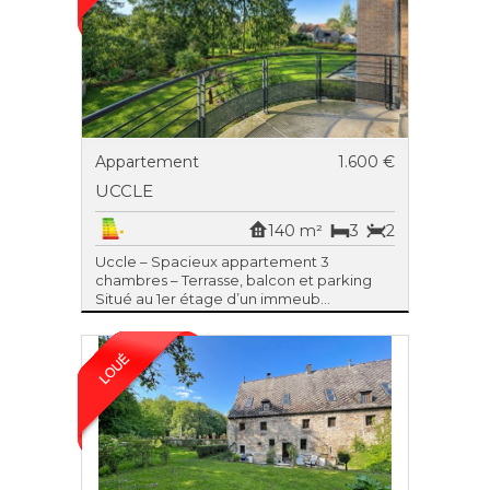
Appartement
1.600 €
UCCLE
140 m²
3
2
Uccle – Spacieux appartement 3
chambres – Terrasse, balcon et parking
Situé au 1er étage d’un immeub...