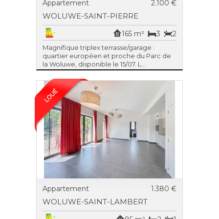
Appartement
2.100 €
WOLUWE-SAINT-PIERRE
165 m²
3
2
Magnifique triplex terrasse/garage :
quartier européen et proche du Parc de
la Woluwe, disponible le 15/07. L...
Appartement
1.380 €
WOLUWE-SAINT-LAMBERT