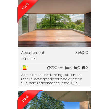
Appartement
3.550 €
IXELLES
220 m²
4
3
2
Appartement de standing, totalement
rénové, avec grande terrasse orientée
Sud, dans résidence sécurisée. Qua...