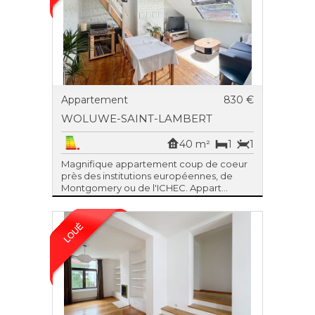
Appartement
830 €
WOLUWE-SAINT-LAMBERT
40 m²
1
1
Magnifique appartement coup de coeur
près des institutions européennes, de
Montgomery ou de l'ICHEC. Appart...