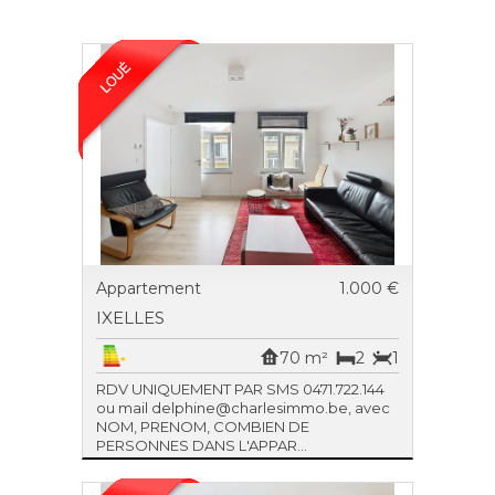
Appartement
1.000 €
IXELLES
70 m²
2
1
RDV UNIQUEMENT PAR SMS 0471.722.144
ou mail delphine@charlesimmo.be, avec
NOM, PRENOM, COMBIEN DE
PERSONNES DANS L'APPAR...