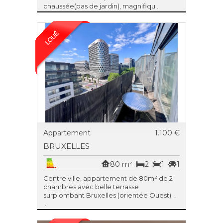
chaussée(pas de jardin), magnifiqu...
Appartement
1.100 €
BRUXELLES
80 m²
2
1
1
Centre ville, appartement de 80m² de 2
chambres avec belle terrasse
surplombant Bruxelles (orientée Ouest). ,
...