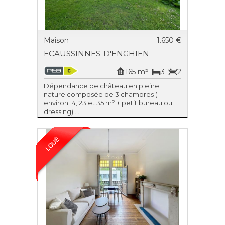
Maison
1.650 €
ECAUSSINNES-D'ENGHIEN
165 m²
3
2
Dépendance de château en pleine
nature composée de 3 chambres (
environ 14, 23 et 35 m² + petit bureau ou
dressing) ...