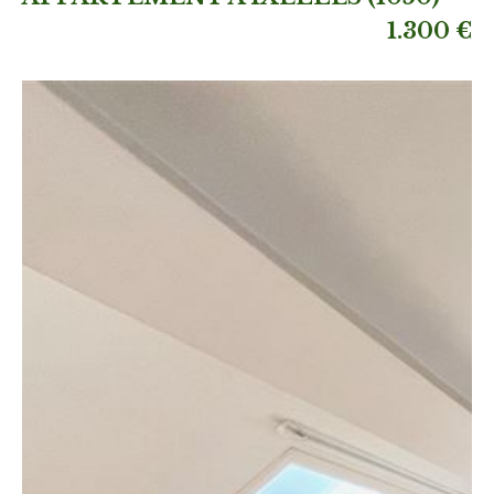
1.300 €