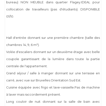
bureau) NON MEUBLE dans quartier Flagey.IDEAL pour
collocation de travailleurs (pas d'étudiants). DISPONIBLE
01/10.
Hall d'entrée donnant sur une première chambre (taille des
chambres: 14, 9, 6 m²).
Volée d'escaliers donnant sur un deuxième étage avec belle
coupole garantissant de la lumière dans toute la partie
centrale de l'appartement.
Grand séjour / salle à manger donnant sur une terrasse en
carré, avec vue sur Bruxelles.Orientation Sud Est.
Cuisine équipée avec frigo et lave-vaisselle.Pas de machine
à laver mais raccordement présent.
Long couloir de nuit donnant sur la salle de bain avec