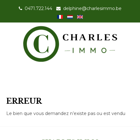
0471.722.144
-
delphine@charlesimmo.be
ERREUR
Le bien que vous demandez n’existe pas ou est vendu