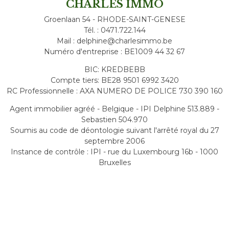
CHARLES IMMO
Groenlaan 54 - RHODE-SAINT-GENESE
Tél. : 0471.722.144
Mail : delphine@charlesimmo.be
Numéro d'entreprise : BE1009 44 32 67
BIC: KREDBEBB
Compte tiers: BE28 9501 6992 3420
RC Professionnelle : AXA NUMERO DE POLICE 730 390 160
Agent immobilier agréé - Belgique - IPI Delphine 513.889 -
Sebastien 504.970
Soumis au code de déontologie suivant l'arrêté royal du 27
septembre 2006
Instance de contrôle : IPI - rue du Luxembourg 16b - 1000
Bruxelles