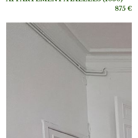
875 €