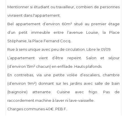
Mentionner si étudiant ou travailleur, combien de personnes
vivraient dans l'appartement.
Bel appartement d’environ 60m² situé au premier étage
d’un petit immeuble entre l’avenue Louise, la Place
Stéphanie, la Place Fernand Cocq.
Rue à sens unique avec peu de circulation. Libre le 01/09.
L’appartement vient d’être repeint. Salon et séjour
(d’environ 15m² chacun) en enfilade. Hauts plafonds.
En contrebas, via une petite volée d’escaliers, chambre
(d’environ 9m²) donnant sur les jardins avec salle de bain
(baignoire) attenante. Cuisine avec frigo. Pas de
raccordement machine à laver ni lave-vaisselle.
Charges communes 40€. PEB F.