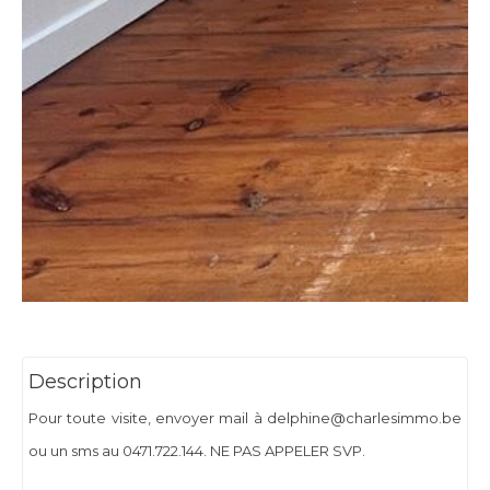
Description
Pour toute visite, envoyer mail à delphine@charlesimmo.be
ou un sms au 0471.722.144. NE PAS APPELER SVP.